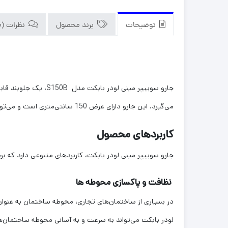
توضیحات
برند محصول
نظرات (0)
جارو سوییپر مینی لو
می‌گیرد. این جارو دارای عرض 150 سانتی‌متری است و می‌تواند مساحت زیادی را در مدت زمان کوتاهی تمیز کند.
کاربردهای محصول
جارو سوییپر مینی لودر بابکت، کاربردهای متنوعی دارد که برخی 
نظافت و پاکسازی محوطه ها
در بسیاری از ساختمان‌های تجاری، محوطه ساختمان به عنوان
لودر بابکت می‌تواند به سرعت و به آسانی محوطه ساختمان‌ها