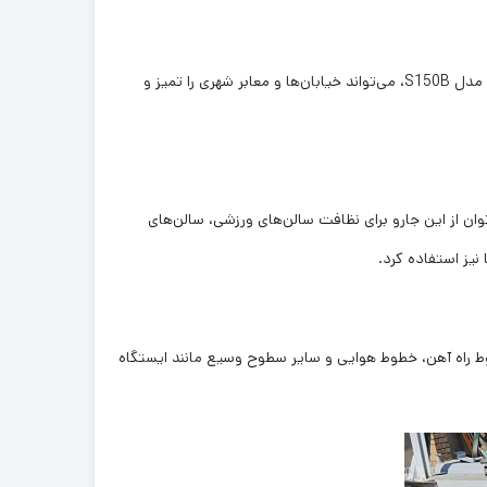
در بسیاری از شهرهای بزرگ، خیابان‌ها و کوچه‌ها به دلیل تردد زیاد خودروها و افراد، به سرعت آلوده می‌شوند. جارو سوییپر مینی لودر بابکت مدل S150B، می‌تواند خیابان‌ها و معابر شهری را تمیز و
توان از این جارو برای نظافت سالن‌های ورزشی، سالن‌های
نیز استفاده کرد.
خطوط راه آهن، خطوط هوایی و سایر سطوح وسیع مانند ایستگاه