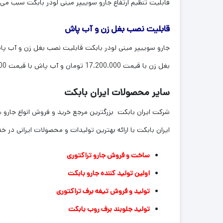
قابلیت تنظیم ارتفاع جارو سوییپر مینی لودر بابکت سبب می‌ش
قابلیت نصب بغل زن و آب پاش
جارو سوییپر مینی لودر بابکت قابلیت نصب بغل زن و آب پاش ر
بغل زن با قیمت 17.200.000 تومان و آب پاش با قیمت 18.800.000 تومان روی این جلوبند بابکت، نصب می گردد.
سایر محصولات ایران بابکت
شرکت ایران بابکت بزرگترین مرجع خرید و فروش انواع جارو 
ایران بابکت با ارائه بهترین تولیدات و محصولات ایرانی در
ساخت و فروش
جارو تراکتوری
اولین تولید کننده
جارو بابکت
تولید و فروش
تیغه برف تراکتوری
تولید جلوبند
برف روب بابکت