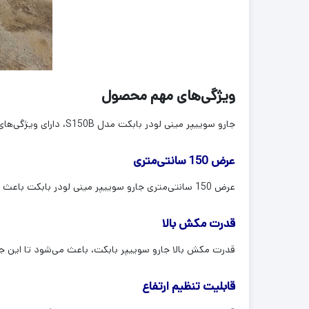
ویژگی‌های مهم محصول
جارو سوییپر مینی لودر بابکت مدل S150B، دارای ویژگی‌های مهمی است که آن را به یک ابزار قدرتمند و کارآمد برای نظافت و پاکسازی سطوح و معابر تبدیل می‌کند. برخی از این ویژگی‌ها عبارتند از:
عرض 150 سانتی‌متری
عرض 150 سانتی‌متری جارو سوییپر مینی لودر بابکت باعث می‌شود تا این جارو بتواند مساحت زیادی را در مدت زمان کوتاهی تمیز کند.
قدرت مکش بالا
قدرت مکش بالا جارو سوییپر بابکت، باعث می‌شود تا این جارو ب
قابلیت تنظیم ارتفاع