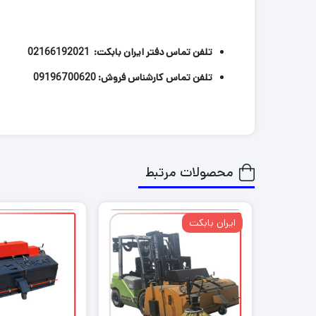
تلفن تماس دفتر ایران بابکت: 02166192021
تلفن تماس کارشناس فروش:
09196700620
محصولات مرتبط
ایران بابکت