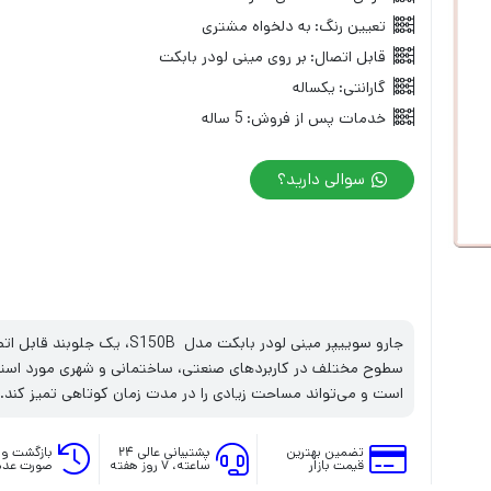
تعیین رنگ:
به دلخواه مشتری
قابل اتصال:
بر روی مینی لودر بابکت
گارانتی:
یکساله
خدمات پس از فروش:
5 ساله
سوالی دارید؟
جارو سوییپر مینی لودر بابکت م
است و می‌تواند مساحت زیادی را در مدت زمان کوتاهی تمیز کند.
تضمین بهترین
پشتیبانی عالی ۲۴
بازگشت وج
قیمت بازار
ساعته، ۷ روز هفته
صورت عدم