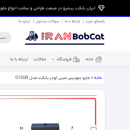
ایران بابکت پیشرو در صنعت طراحی و ساخت انواع جلوبن
راهنمای خرید
ارتباط با ما
سوالات متداول
درباره ما
خانه
فروشگاه
مقالات
ارتباط با ما
خانه
»
جارو سوییپر مینی لودر بابکت مدل S150B