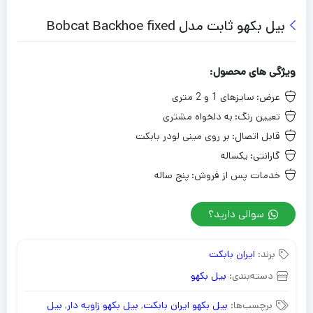
بیل بکهو ثابت مدل Bobcat Backhoe fixed
ویژگی های محصول:
عرض:
سایزهای 1 و 2 متری
تعیین رنگ:
به دلخواه مشتری
قابل اتصال:
بر روی مینی لودر بابکت
گارانتی:
یکساله
خدمات پس از فروش:
پنج ساله
سوالی دارید؟
برند:
ایران بابکت
دسته‌بندی:
بیل بکهو
برچسب‌ها:
بیل بکهو ایران بابکت
,
بیل بکهو زاویه دار
,
بیل