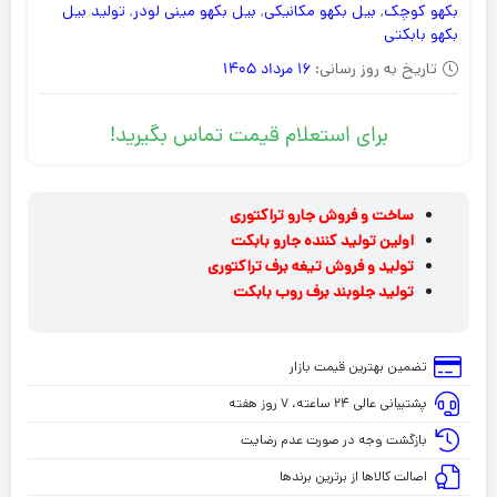
بکهو کوچک
,
بیل بکهو مکانیکی
,
بیل بکهو مینی لودر
,
تولید بیل
بکهو بابکتی
تاریخ به روز رسانی:
16 مرداد 1405
برای استعلام قیمت تماس بگیرید!
ساخت و فروش
جارو تراکتوری
اولین تولید کننده
جارو بابکت
تولید و فروش
تیغه برف تراکتوری
تولید جلوبند
برف روب بابکت
تضمین بهترین قیمت بازار
پشتیبانی عالی ۲۴ ساعته، ۷ روز هفته
بازگشت وجه در صورت عدم رضایت
اصالت کالاها از برترین برندها