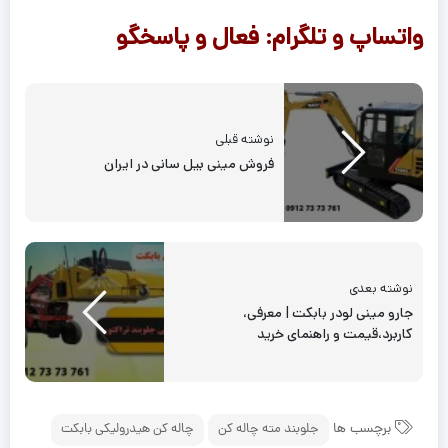
واتساپ و تلگرام: فعال و پاسخگو
نوشته قبلی
فروش مینی بیل سانی در ایران
نوشته بعدی
جارو مینی لودر بابکت | معرفی،
کاربرد،قیمت و راهنمای خرید
برچسب ها
جلوبند مته چاله کن
چاله کن هیدرولیکی بابکت