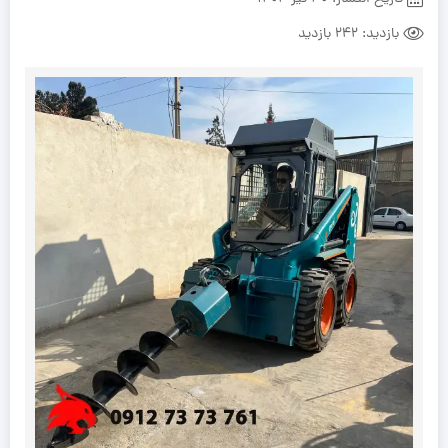
بازدید:
242 بازدید