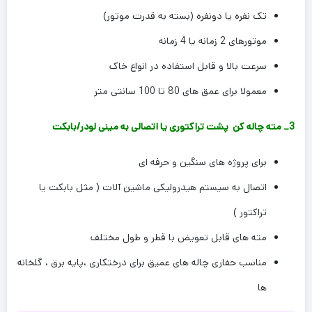
تک نفره یا دونفره (بسته به قدرت موتور)
موتورهای 2 زمانه یا 4 زمانه
سرعت بالا و قابل استفاده در انواع خاک
معمولا برای عمق های 80 تا 100 سانتی متر
3_ مته چاله کن پشت تراکتوری یا اتصالی به مینی لودر/بابکت
برای پروژه های سنگین و حرفه ای
اتصال به سیستم هیدرولیکی ماشین آلات ( مثل بابکت یا
تراکتور )
مته های قابل تعویض با قطر و طول مختلف
مناسب حفاری چاله های عمیق برای درختکاری ،پایه برق ، گلخانه
ها