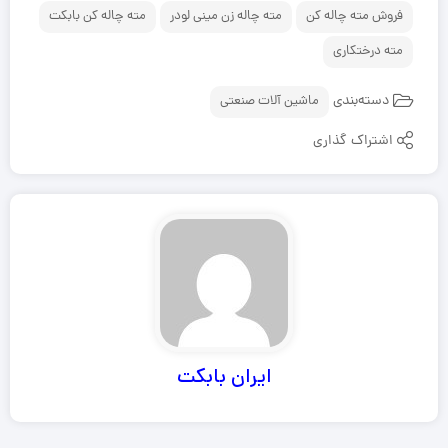
فروش مته چاله کن
مته چاله زن مینی لودر
مته چاله کن بابکت
مته درختکاری
دسته‌بندی
ماشین آلات صنعتی
اشتراک گذاری
ایران بابکت