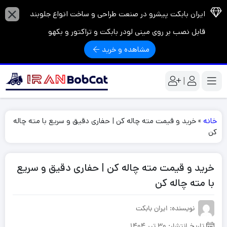
ایران بابکت پیشرو در صنعت طراحی و ساخت انواع جلوبند
قابل نصب بر روی مینی لودر بابکت و تراکتور و بکهو
مشاهده و خرید
|
خانه
»
خرید و قیمت مته چاله کن | حفاری دقیق و سریع با مته چاله
کن
خرید و قیمت مته چاله کن | حفاری دقیق و سریع
با مته چاله کن
نویسنده: ایران بابکت
تاریخ انتشار:
30 تیر 1404