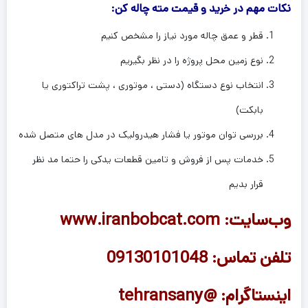
نکات مهم در خرید و قیمت مته چاله کن:
قطر و عمق چاله مورد نیاز را مشخص کنیم
نوع زمین محل پروژه را در نظر بگیریم
انتخاب نوع دستگاه (دستی ، موتوری ، پشت تراکتوری یا
بابکت)
بررسی توان موتور یا فشار هیدرولیک در مدل های متصل شده
خدمات پس از فروش و تامین قطعات یدکی را حتما مد نظر
قرار بدیم
وب‌سایت: www.iranbobcat.com
تلفن تماس: 09130101048
اینستاگرام: @tehransany