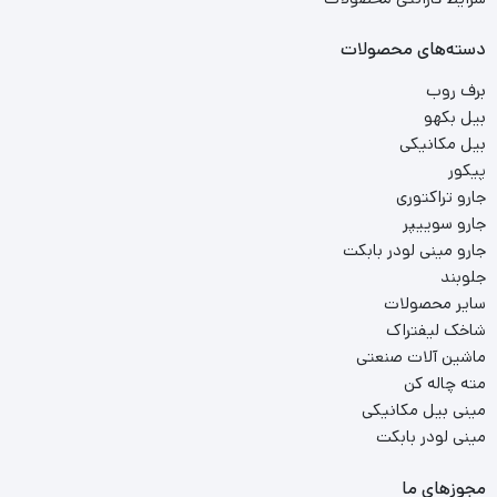
دسته‌های محصولات
برف روب
بیل بکهو
بیل مکانیکی
پیکور
جارو تراکتوری
جارو سوییپر
جارو مینی لودر بابکت
جلوبند
سایر محصولات
شاخک لیفتراک
ماشین آلات صنعتی
مته چاله کن
مینی بیل مکانیکی
مینی لودر بابکت
مجوزهای ما