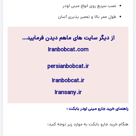
نصب سریع روی انواع مینی لودر
طول عمر بالا و تعمیر پذیری آسان
از دیگر سایت های ماهم دیدن فرمایید…
Iranbobcat.com
persianbobcat.ir
Iranbobcat.ir
Iransany.ir
راهنمای خرید جارو مینی لودر بابکت :
هنگام خرید جارو بابکت به موارد زیر توجه کنید: