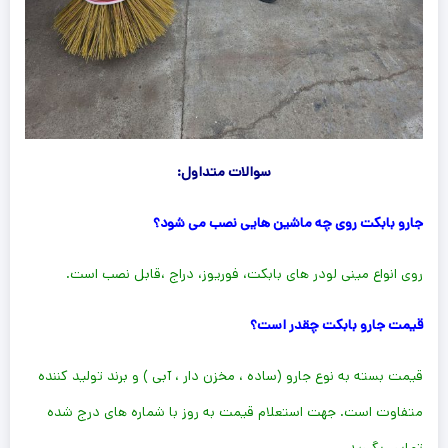
سوالات متداول:
جارو بابکت روی چه ماشین هایی نصب می شود؟
روی انواع مینی لودر های بابکت، فوریوز، دراج ،قابل نصب است.
قیمت جارو بابکت چقدر است؟
قیمت بسته به نوع جارو (ساده ، مخزن دار ، آبی ) و برند تولید کننده
متفاوت است. جهت استعلام قیمت به روز با شماره های درج شده