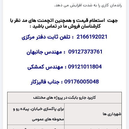
راندمان کاری را به شدت افزایش می دهد.
جهت استعلام قیمت و همچنین اتچمنت های مد نظر با
کارشناسان فروش ما در تماس باشید :
2166192021 : تلفن ثابت دفتر مرکزی
09127373761 : مهندس جانبهان
09121011804 : مهندس کمشکی
09176005048 : جناب فالیزکار
کاربرد جارو بابکت در پروژه های مختلف
برای پاکسازی خیابان، پیاده رو و
شهرداری ها
محوطه های عمومی