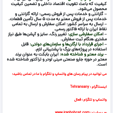
کیفیت که باعث تقویت اقتصاد داخلی و تضمین کیفیت
محصول می‌شود.
–
گارانتی و خدمات پس از فروش رسمی:
ارائه گارانتی و
خدمات پس از فروش معتبر به مدت ۵ سال تأمین قطعات.
–
ارسال به سراسر کشور:
امکان سفارش و ارسال به تمامی
نقاط ایران با ارائه فاکتور رسمی.
–
ا
مکان سفارشی‌ سازی:
تغییر رنگ، سایز و آپشن‌ها طبق نیاز
مشتری هنگام ثبت سفارش.
–
اجرای قرارداد با ارگان‌ها و سازمان‌های دولتی:
قابل
استفاده در پروژه‌های بزرگ با پشتیبانی لازم.
–
برند معتبر و شناخته شده:
ایران بابکت به عنوان برند
معتبر در حوزه جارو صنعتی مینی لودر و تراکتور شناخته شده
است.
می توانید در پیام رسان های واتساپ و تلگرام با ما در تماس باشید:
اینستاگرام : Tehransany
واتساپ و تلگرام : فعال
وب سایت : www.iranbobcat.com