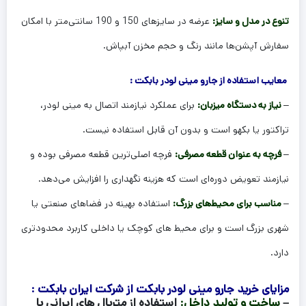
تنوع در مدل و سایز:
عرضه در سایزهای 150 و 190 سانتی‌متر با امکان
سفارش آپشن‌ها مانند رنگ و حجم مخزن آبپاش.
معایب استفاده از جارو مینی لودر بابکت :
–
نیاز به دستگاه میزبان:
برای عملکرد نیازمند اتصال به مینی لودر،
تراکتور یا بکهو است و بدون آن قابل استفاده نیست.
–
فرچه به عنوان قطعه مصرفی:
فرچه اصلی‌ترین قطعه مصرفی بوده و
نیازمند تعویض دوره‌ای است که هزینه نگهداری را افزایش می‌دهد.
–
مناسب برای محیط‌های بزرگ:
استفاده بهینه در فضاهای صنعتی یا
شهری بزرگ است و برای محیط‌ های کوچک یا داخلی کاربرد محدودتری
دارد.
مزایای خرید جارو مینی لودر بابکت از شرکت ایران بابکت :
–
ساخت و تولید داخل:
استفاده از متریال‌ های ایرانی با