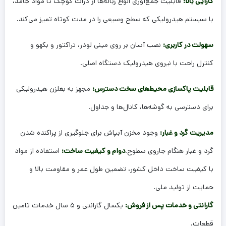
کارایی بالا:
قابلیت جمع‌آوری انواع زباله‌ها از ذرات کوچک تا مواد جامد،
با سیستم هیدرولیکی که سطح وسیعی را در مدت کوتاه تمیز می‌کند.
سهولت در کاربری:
نصب آسان بر روی مینی لودر، تراکتور و بکهو و
کنترل راحت با نیروی هیدرولیک دستگاه اصلی.
قابلیت پاکسازی محیط‌های سخت‌ دسترس:
مجهز به بغلزن هیدرولیکی
برای دسترسی به گوشه‌ها، کانال‌ها و جداول.
مدیریت گرد و غبار:
وجود مخزن آبپاش برای جلوگیری از پراکنده شدن
گرد و غبار هنگام جاروی سطوح.
دوام و کیفیت ساخت:
استفاده از مواد
با کیفیت ساخت داخل کشور، تضمین طول عمر و مقاومت بالا و
حمایت از تولید ملی.
گارانتی و خدمات پس از فروش:
یکسال گارانتی و ۵ سال خدمات تامین
قطعات.