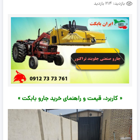
بازدید:
214 بازدید
« کاربرد، قیمت و راهنمای خرید جارو بابکت »