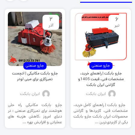
2
6
تیر
آذر
جارو صنعتی
جارو صنعتی
جارو بابکت | راهنمای خرید،
جارو بابکت مکانیکی | اتچمنت
مشخصات فنی، قیمت 1405و
تمیزکاری برای مینی لودر
گارانتی ایران بابکت
ایران بابکت
ایران بابکت
جارو بابکت | راهنمای کامل خرید،
جارو بابکت مکانیکی راه حلی
مشخصات فنی، کاربردها و گارانتی
هوشمند برای تمیزکاری صنعتی : در
محصولات ایران بابکت جارو بابکت
دنیای امروز ،کاهش هزینه های
یکی از کاربردی‌ترین ...
عملیاتی و افزایش بهره ...