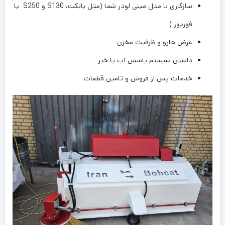
سازگاری با مدل مینی لودر شما (مثل بابکت، S130 و S250 یا
فوریوز )
عرض جارو و ظرفیت مخزن
داشتن سیستم پاشش آب یا خیر
خدمات پس از فروش و تامین قطعات