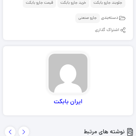
جلوبند جارو بابکت
خرید جارو بابکت
قیمت جارو بابکت
دسته‌بندی
جارو صنعتی
اشتراک گذاری
ایران بابکت
نوشته های مرتبط