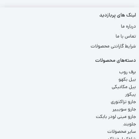
لینک های پربازدید
درباره ما
تماس با ما
شرایط گارانتی محصولات
دسته‌های محصولات
برف روب
بیل بکهو
بیل مکانیکی
پیکور
جارو تراکتوری
جارو سوییپر
جارو مینی لودر بابکت
جلوبند
سایر محصولات
شاخک لیفتراک