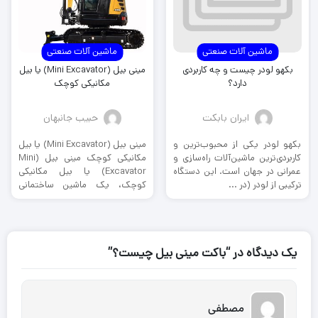
ماشین آلات صنعتی
ماشین آلات صنعتی
بکهو لودر چیست و چه کاربردی
مینی بیل (Mini Excavator) یا بیل
دارد؟
مکانیکی کوچک
ایران بابکت
حبیب جانبهان
بکهو لودر یکی از محبوب‌ترین و
مینی بیل (Mini Excavator) یا بیل
کاربردی‌ترین ماشین‌آلات راه‌سازی و
مکانیکی کوچک مینی بیل (Mini
عمرانی در جهان است. این دستگاه
Excavator) یا بیل مکانیکی
ترکیبی از لودر (در ...
کوچک، یک ماشین ساختمانی
کوچک ...
یک دیدگاه در “باکت مینی بیل چیست‌؟”
مصطفی