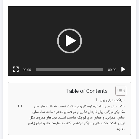
نمایشگر
ویدیو
00:00
00:00
Table of Contents
باکت مینی بیل :
باکت مینی بیل به اندازه کوچکتر و وزن کمتر نسبت به باکت های بیل
مکانیکی بزرگتر، برای کارهای دقیق تر در فضای محدود مانند ساختمان
سازی، عمرانی، و حفاری های کوچک مناسب است. برندهای معروف مثل
ایران بابکت باکت هایی سازگار عرضه می کند که مقاومت بالا و دوام زیادی
دارند.