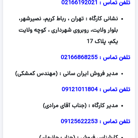
تلفن تماس : 02166192021
نشانی کارگاه : تهران ، رباط کریم، نصیرشهر،
بلوار ولایت، روبروی شهرداری ، کوچه ولایت
یکم، پلاک 17
تلفن تماس : 02166868255
مدیر فروش ایران سانی : (مهندس کمشکی)
تلفن تماس : 09121011804
مدیر کارگاه : (جناب آقای مرادی)
تلفن تماس : 09125622253
کارشناس فروش : (جناب جانبهان)