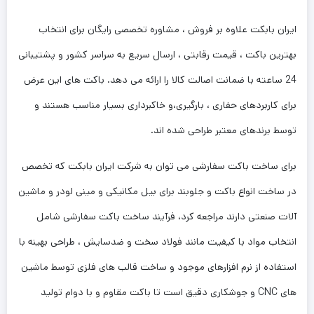
ایران بابکت علاوه بر فروش ، مشاوره تخصصی رایگان برای انتخاب
بهترین باکت ، قیمت رقابتی ، ارسال سریع به سراسر کشور و پشتیبانی
24 ساعته با ضمانت اصالت کالا را ارائه می دهد. باکت های این عرض
برای کاربردهای حفاری ، بارگیری،و خاکبرداری بسیار مناسب هستند و
توسط برندهای معتبر طراحی شده اند.
برای ساخت باکت سفارشی می توان به شرکت ایران بابکت که تخصص
در ساخت انواع باکت و جلوبند برای بیل مکانیکی و مینی لودر و ماشین
آلات صنعتی دارند مراجعه کرد، فرآیند ساخت باکت سفارشی شامل
انتخاب مواد با کیفیت مانند فولاد سخت و ضدسایش ، طراحی بهینه با
استفاده از نرم افزارهای موجود و ساخت قالب های فلزی توسط ماشین
های CNC و جوشکاری دقیق است تا باکت مقاوم و با دوام تولید