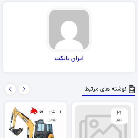
ایران بابکت
نوشته های مرتبط
14
21
مهر
بهمن