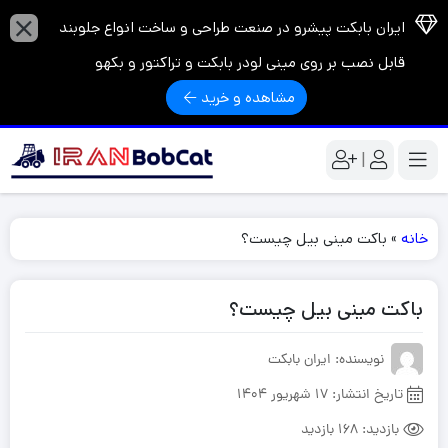
ایران بابکت پیشرو در صنعت طراحی و ساخت انواع جلوبند
قابل نصب بر روی مینی لودر بابکت و تراکتور و بکهو
مشاهده و خرید
|
خانه
»
باکت مینی بیل چیست‌؟
باکت مینی بیل چیست‌؟
نویسنده: ایران بابکت
تاریخ انتشار:
17 شهریور 1404
بازدید:
168 بازدید