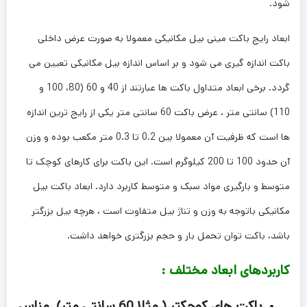
شود.
ابعاد رایج باکت مینی بیل مکانیکی معمولا به صورت عرض داخلی
باکت اندازه گیری می شود و بر اساس اندازه بیل مکانیکی تعیین می
گردد. برخی ابعاد متداول باکت ها عبارتند از 40 و 60 (80، 100 و
110) سانتی متر ، عرض باکت 60 سانتی متر یکی از رایج ترین اندازه
ها است که ظرفیت آن معمولا بین 0.2 تا 0.3 متر مکعب بوده و وزن
آن حدود 100 تا 200 کیلوگرم است. این باکت برای کارهای کوچک تا
متوسط و بارگیری مواد سبک و متوسط کاربرد دارد. ابعاد باکت بیل
مکانیکی باتوجه به وزن و تناژ بیل متفاوت است ، هرچه بیل بزرگتر
باشد، باکت توان تحمل بار و حجم بزرگتری خواهد داشت.
کاربردهای ابعاد مختلف :
باکت های کوچکتر ( مثلا 60 سانتی متر) مناس