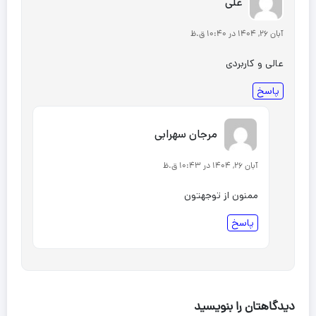
علی
آبان 26, 1404 در 10:40 ق.ظ
عالی و کاربردی
پاسخ
مرجان سهرابی
آبان 26, 1404 در 10:43 ق.ظ
ممنون از توجهتون
پاسخ
دیدگاهتان را بنویسید