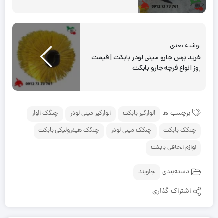
نوشته بعدی
خرید برس جارو مینی لودر بابکت | قیمت
روز انواع فرچه جارو بابکت
برچسب ها
الوارگیر بابکت
الوارگیر مینی لودر
چنگک الوار
چنگک بابکت
چنگک مینی لودر
چنگک هیدرولیکی بابکت
لوازم الحاقی بابکت
دسته‌بندی
جلوبند
اشتراک گذاری