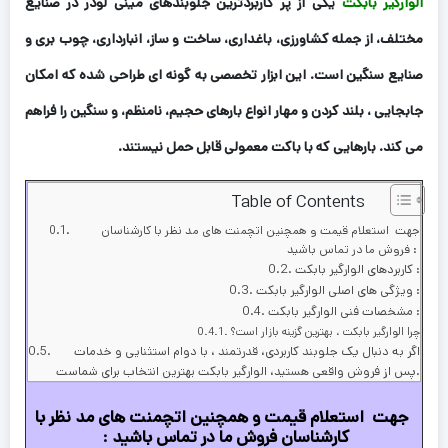
الوارگیر بابکت
یکی از پر کاربردترین جلوبندهای مینی لودر در صنایع
مختلف، از جمله کشاورزی، باغداری، ساخت و ساز، انبارداری، چوب بری و
صنایع سنگین است. این ابزار تخصصی به گونه ای طراحی شده که امکان
جابجایی ، بلند کردن و مهار انواع بارهای حجیم، نامنظم، و سنگین را فراهم
می کند. بارهایی که با باکت معمولی قابل حمل نیستند.
Table of Contents
جهت استعلام قیمت و همچنین اتچمنت های مد نظر با کارشناسان
فروش ما در تماس باشید :
کاربردهای الوارگیر بابکت :
ویژگی های اصلی الوارگیر بابکت :
مشخصات فنی الوارگیر بابکت :
چرا الوارگیر بابکت ، بهترین گزینه بازار است؟
اگر به دنبال یک جلوبند کاربردی، قدرتمند ، با دوام استثنایی و خدمات
پس از فروش واقعی هستید، الوارگیر بابکت بهترین انتخاب برای شماست.
جهت استعلام قیمت و همچنین اتچمنت های مد نظر با
کارشناسان فروش ما در تماس باشید :