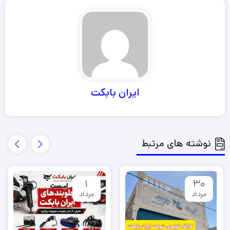
ایران بابکت
نوشته های مرتبط
1
30
مرداد
مرداد