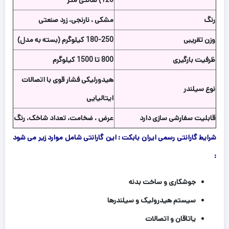
رنگ
مشکی ، نارنجی، زرد صنعتی
وزن تقریبی
180-250 کیلوگرم (بسته به مدل)
ظرفیت بارگیری
800 تا 1500 کیلوگرم
هیدورلیکی فشار قوی با اتصالات
نوع سیلندر
ایتالیایی
قابلیت سفارشی سازی دارد
عرض ، ضخامت، تعداد شاخک، رنگ
شرایط گارانتی رسمی ایران بابکت : این گارانتی شامل موارد زیر می شود
:
جوشکاری و ساخت بدنه
سیستم هیدرولیک و سیلندرها
یاتاقان و اتصالات