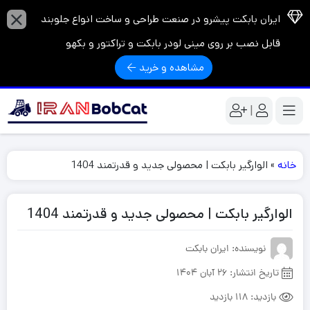
ایران بابکت پیشرو در صنعت طراحی و ساخت انواع جلوبند
قابل نصب بر روی مینی لودر بابکت و تراکتور و بکهو
مشاهده و خرید
|
خانه
»
الوارگیر بابکت | محصولی جدید و قدرتمند 1404
الوارگیر بابکت | محصولی جدید و قدرتمند 1404
نویسنده: ایران بابکت
تاریخ انتشار:
26 آبان 1404
بازدید:
118 بازدید