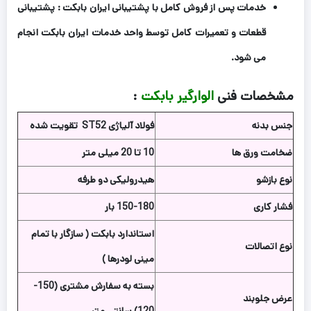
خدمات پس از فروش کامل با پشتیبانی ایران بابکت : پشتیبانی
قطعات و تعمیرات کامل توسط واحد خدمات ایران بابکت انجام
می شود.
مشخصات فنی
الوارگیر بابکت
:
جنس بدنه
فولاد آلیاژی ST52 تقویت شده
ضخامت ورق ها
10 تا 20 میلی متر
نوع بازشو
هیدرولیکی دو طرفه
فشار کاری
150-180 بار
استاندارد بابکت ( سازگار با تمام
نوع اتصالات
مینی لودرها )
بسته به سفارش مشتری (150-
عرض جلوبند
120) سانتی متر