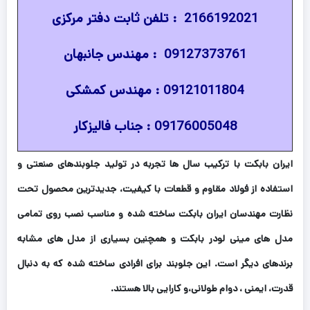
2166192021 : تلفن ثابت دفتر مرکزی
09127373761 : مهندس جانبهان
09121011804 : مهندس کمشکی
09176005048 : جناب فالیزکار
ایران بابکت با ترکیب سال ها تجربه در تولید جلوبندهای صنعتی و
استفاده از فولاد مقاوم و قطعات با کیفیت، جدیدترین محصول تحت
نظارت مهندسان ایران بابکت ساخته شده و مناسب نصب روی تمامی
مدل های مینی لودر بابکت و همچنین بسیاری از مدل های مشابه
برندهای دیگر است.
این جلوبند برای افرادی ساخته شده که به دنبال
قدرت، ایمنی ، دوام طولانی،و کارایی بالا هستند.