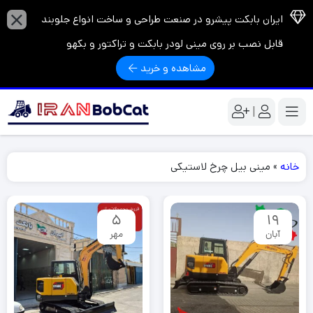
ایران بابکت پیشرو در صنعت طراحی و ساخت انواع جلوبند
قابل نصب بر روی مینی لودر بابکت و تراکتور و بکهو
مشاهده و خرید
|
خانه
»
مینی بیل چرخ لاستیکی
5
19
آبان
مهر