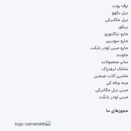
برف روب
بیل بکهو
بیل مکانیکی
پیکور
جارو تراکتوری
جارو سوییپر
جارو مینی لودر بابکت
جلوبند
سایر محصولات
شاخک لیفتراک
ماشین آلات صنعتی
مته چاله کن
مینی بیل مکانیکی
مینی لودر بابکت
مجوزهای ما