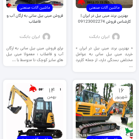
ماشین آلات صنعتی
ماشین آلات صنعتی
بهترین برند مینی بیل در ایران |
فروش مینی بیل سانی به ارگان آب و
کارشناس فروش 09123002274
فاضلاب
ایران بابکت
ایران بابکت
« بهترین برند مینی بیل در ایران »
برای فروش مینی بیل سانی به ارگان
خرید مینی بیل سانی به عوامل
آب و فاضلاب : معمولا مینی بیل
مختلفی بستگی دارد، از جمله کاربرد
های سایز کوچک تا متوسط با ...
...
14
16
شهریور
بهمن