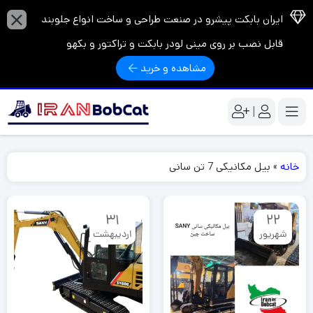
ایران بابکت پیشرو در صنعت طراحی و ساخت انواع جلوبند
قابل نصب بر روی مینی لودر بابکت و تراکتور و بکهو
مشاهده و خرید
|
خانه
»
بیل مکانیکی 7 تن سانی
31
22
شهریور
اردیبهشت