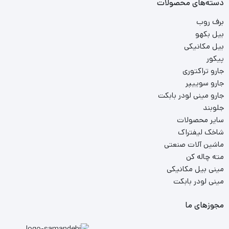
دسته‌های محصولات
برف روب
بیل بکهو
بیل مکانیکی
پیکور
جارو تراکتوری
جارو سوییپر
جارو مینی لودر بابکت
جلوبند
سایر محصولات
شاخک لیفتراک
ماشین آلات صنعتی
مته چاله کن
مینی بیل مکانیکی
مینی لودر بابکت
مجوزهای ما