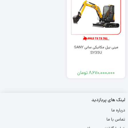
مینی بیل مکانیکی سانی SANY
SY35U
8,670,000,000
تومان
لینک های پربازدید
درباره ما
تماس با ما