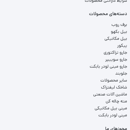
شرایط گارانتی محصولات
دسته‌های محصولات
برف روب
بیل بکهو
بیل مکانیکی
پیکور
جارو تراکتوری
جارو سوییپر
جارو مینی لودر بابکت
جلوبند
سایر محصولات
شاخک لیفتراک
ماشین آلات صنعتی
مته چاله کن
مینی بیل مکانیکی
مینی لودر بابکت
مجوزهای ما