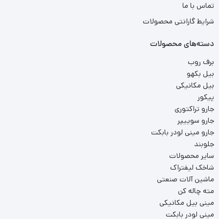
تماس با ما
شرایط گارانتی محصولات
دسته‌های محصولات
برف روب
بیل بکهو
بیل مکانیکی
پیکور
جارو تراکتوری
جارو سوییپر
جارو مینی لودر بابکت
جلوبند
سایر محصولات
شاخک لیفتراک
ماشین آلات صنعتی
مته چاله کن
مینی بیل مکانیکی
مینی لودر بابکت